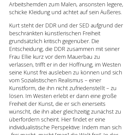
Arbeitshemden
zum Malen, ansonsten legere,
schicke Kleidung und achtet auf sein Äußeres.
Kurt steht der DDR und der SED aufgrund der
beschränkten künstlerischen Freiheit
grundsätzlich kritisch gegenüber.
Die
Entscheidung, die DDR zusammen mit seiner
Frau Ellie kurz vor dem Mauerbau zu
verlassen, trifft er in der Hoffnung, im Westen
seine Kunst frei ausleben zu können und sich
vom Sozialistischen Realismus – einer
Kunstform, die ihn nicht zufriedenstellt – zu
lösen. Im Westen erlebt er dann eine große
Freiheit der Kunst, die er sich einerseits
wünscht, die ihn aber gleichzeitig zunächst zu
überfordern scheint. Hier findet er eine
individualistische Perspektive: Indem man sich
„frei macht, macht [man] die Welt frei“. In der