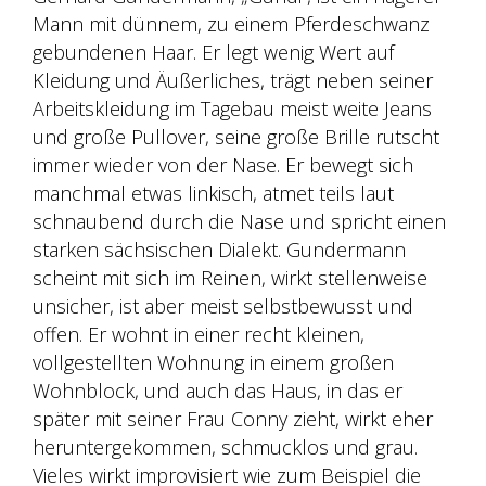
Peter Hartwig/Pandora Film
Mann mit dünnem, zu einem Pferdeschwanz
gebundenen Haar. Er legt wenig Wert auf
Kleidung und Äußerliches, trägt neben seiner
Arbeitskleidung im Tagebau meist weite Jeans
und große Pullover, seine große Brille rutscht
immer wieder von der Nase. Er bewegt sich
manchmal etwas linkisch, atmet teils laut
schnaubend durch die Nase und spricht einen
starken sächsischen Dialekt. Gundermann
scheint mit sich im Reinen, wirkt stellenweise
unsicher, ist aber meist selbstbewusst und
offen.
Er wohnt in einer recht kleinen,
vollgestellten Wohnung in einem großen
Wohnblock, und auch das Haus, in das er
später mit seiner Frau Conny zieht, wirkt eher
heruntergekommen, schmucklos und grau.
Vieles wirkt improvisiert wie zum Beispiel die