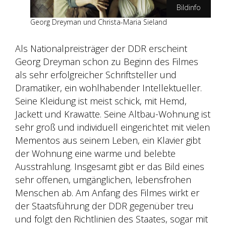
Bildinfo
Georg Dreyman und Christa-Maria Sieland
Wiedemann & Berg Film/Buena Vista
Als Nationalpreisträger der DDR erscheint
Georg Dreyman schon zu Beginn des Filmes
als sehr erfolgreicher Schriftsteller und
Dramatiker, ein wohlhabender Intellektueller.
Seine Kleidung ist meist schick, mit Hemd,
Jackett und Krawatte. Seine Altbau-Wohnung ist
sehr groß und individuell eingerichtet mit vielen
Mementos aus seinem Leben, ein Klavier gibt
der Wohnung eine warme und belebte
Ausstrahlung. Insgesamt gibt er das Bild eines
sehr offenen, umgänglichen, lebensfrohen
Menschen ab. Am Anfang des Filmes wirkt er
der Staatsführung der DDR gegenüber treu
und folgt den Richtlinien des Staates, sogar mit