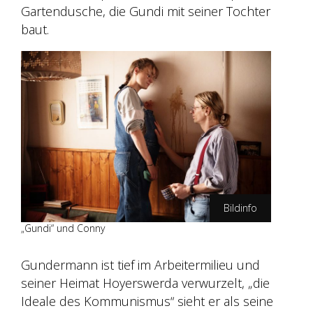
Gartendusche, die Gundi mit seiner Tochter
baut.
Bildinfo
„Gundi“ und Conny
Peter Hartwig/Pandora Film
Gundermann ist tief im Arbeitermilieu und
seiner Heimat Hoyerswerda verwurzelt, „die
Ideale des Kommunismus“ sieht er als seine