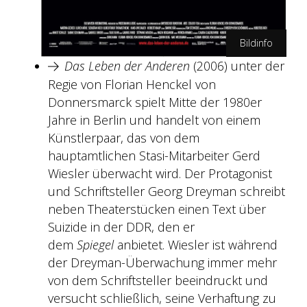
Bildinfo
Das Leben der Anderen
(2006) unter der
Wiedemann & Berg Film/Buena Vista
Regie von Florian Henckel von
Donnersmarck spielt Mitte der 1980er
Jahre in Berlin und handelt von einem
Künstlerpaar, das von dem
hauptamtlichen Stasi-Mitarbeiter Gerd
Wiesler überwacht wird. Der Protagonist
und Schriftsteller Georg Dreyman schreibt
neben Theaterstücken einen Text über
Suizide in der DDR, den er
dem
Spiegel
anbietet. Wiesler ist während
der Dreyman-Überwachung immer mehr
von dem Schriftsteller beeindruckt und
versucht schließlich, seine Verhaftung zu