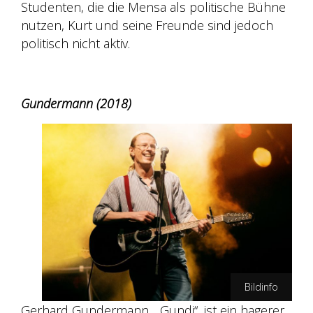
Studenten, die die Mensa als politische Bühne
nutzen, Kurt und seine Freunde sind jedoch
politisch nicht aktiv.
Gundermann
(2018)
Bildinfo
Gerhard Gundermann, „Gundi“, ist ein hagerer