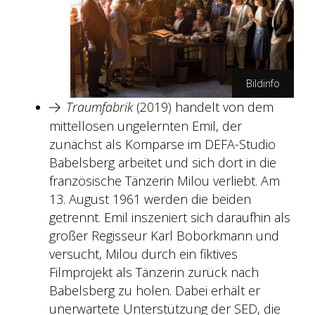
Bildinfo
Traumfabrik
(2019) handelt von dem
Julia Terjung/TOBIS Film
mittellosen ungelernten Emil, der
zunächst als Komparse im DEFA-Studio
Babelsberg arbeitet und sich dort in die
französische Tänzerin Milou verliebt. Am
13. August 1961 werden die beiden
getrennt. Emil inszeniert sich daraufhin als
großer Regisseur Karl Boborkmann und
versucht, Milou durch ein fiktives
Filmprojekt als Tänzerin zurück nach
Babelsberg zu holen. Dabei erhält er
unerwartete Unterstützung der SED, die