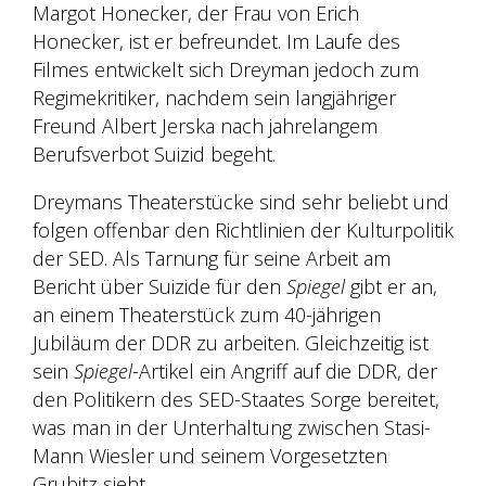
Margot Honecker, der Frau von Erich
Honecker, ist er befreundet. Im Laufe des
Filmes entwickelt sich Dreyman jedoch zum
Regimekritiker, nachdem sein langjähriger
Freund Albert Jerska nach jahrelangem
Berufsverbot Suizid begeht.
Dreymans Theaterstücke sind sehr beliebt und
folgen offenbar den Richtlinien der Kulturpolitik
der SED. Als Tarnung für seine Arbeit am
Bericht über Suizide für den
Spiegel
gibt er an,
an einem Theaterstück zum 40-jährigen
Jubiläum der DDR zu arbeiten. Gleichzeitig ist
sein
Spiegel
-Artikel ein Angriff auf die DDR, der
den Politikern des SED-Staates Sorge bereitet,
was man in der Unterhaltung zwischen Stasi-
Mann Wiesler und seinem Vorgesetzten
Grubitz sieht.