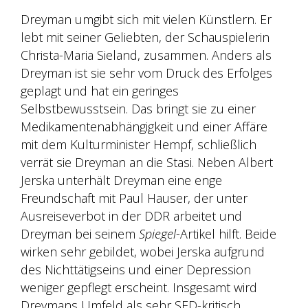
Dreyman umgibt sich mit vielen Künstlern. Er
lebt mit seiner Geliebten, der Schauspielerin
Christa-Maria Sieland, zusammen. Anders als
Dreyman ist sie sehr vom Druck des Erfolges
geplagt und hat ein geringes
Selbstbewusstsein. Das bringt sie zu einer
Medikamentenabhängigkeit und einer Affäre
mit dem Kulturminister Hempf, schließlich
verrät sie Dreyman an die Stasi. Neben Albert
Jerska unterhält Dreyman eine enge
Freundschaft mit Paul Hauser, der unter
Ausreiseverbot in der DDR arbeitet und
Dreyman bei seinem
Spiegel
-Artikel hilft. Beide
wirken sehr gebildet, wobei Jerska aufgrund
des Nichttätigseins und einer Depression
weniger gepflegt erscheint. Insgesamt wird
Dreymans Umfeld als sehr SED-kritisch