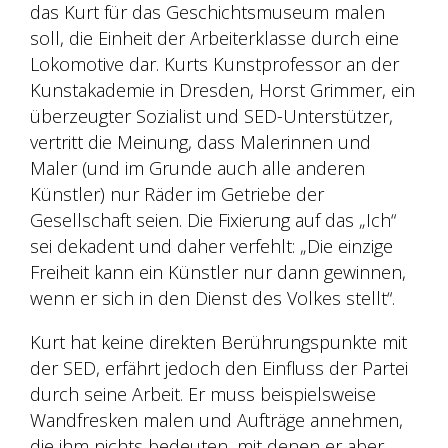
das Kurt für das Geschichtsmuseum malen
soll, die Einheit der Arbeiterklasse durch eine
Lokomotive dar. Kurts Kunstprofessor an der
Kunstakademie in Dresden, Horst Grimmer, ein
überzeugter Sozialist und SED-Unterstützer,
vertritt die Meinung, dass Malerinnen und
Maler (und im Grunde auch alle anderen
Künstler) nur Räder im Getriebe der
Gesellschaft seien. Die Fixierung auf das „Ich“
sei dekadent und daher verfehlt: „Die einzige
Freiheit kann ein Künstler nur dann gewinnen,
wenn er sich in den Dienst des Volkes stellt“.
Kurt hat keine direkten Berührungspunkte mit
der SED, erfährt jedoch den Einfluss der Partei
durch seine Arbeit. Er muss beispielsweise
Wandfresken malen und Aufträge annehmen,
die ihm nichts bedeuten, mit denen er aber