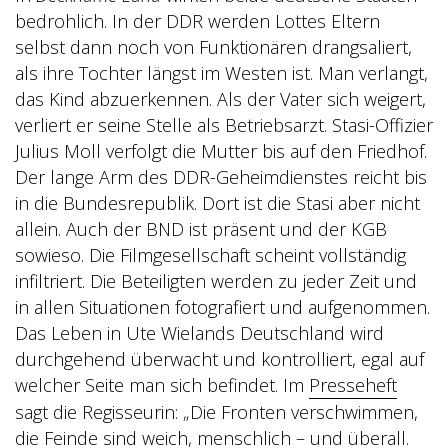
bedrohlich. In der DDR werden Lottes Eltern
selbst dann noch von Funktionären drangsaliert,
als ihre Tochter längst im Westen ist. Man verlangt,
das Kind abzuerkennen. Als der Vater sich weigert,
verliert er seine Stelle als Betriebsarzt. Stasi-Offizier
Julius Moll verfolgt die Mutter bis auf den Friedhof.
Der lange Arm des DDR-Geheimdienstes reicht bis
in die Bundesrepublik. Dort ist die Stasi aber nicht
allein. Auch der BND ist präsent und der KGB
sowieso. Die Filmgesellschaft scheint vollständig
infiltriert. Die Beteiligten werden zu jeder Zeit und
in allen Situationen fotografiert und aufgenommen.
Das Leben in Ute Wielands Deutschland wird
durchgehend überwacht und kontrolliert, egal auf
welcher Seite man sich befindet. Im
Presseheft
sagt die Regisseurin: „Die Fronten verschwimmen,
die Feinde sind weich, menschlich – und überall.