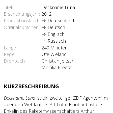
Titel
Deckname Luna
Erscheinungsjahr
2012
Produktionsland
Deutschland
Originalsprachen
Deutsch
Englisch
Russisch
Länge
240 Minuten
Regie
Ute Wieland
Drehbuch
Christian Jeltsch
Monika Preetz
KURZBESCHREIBUNG
Deckname Luna
ist ein zweiteiliger ZDF-Agentenfilm
über den Wettlauf ins All. Lotte Reinhardt ist die
Enkelin des Raketenwissenschaftlers Arthur