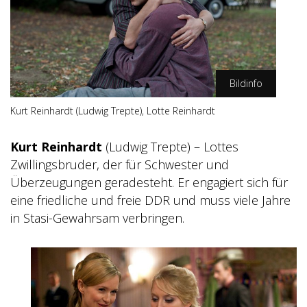
Bildinfo
Kurt Reinhardt (Ludwig Trepte), Lotte Reinhardt
ZDF/Oliver Vaccaro
Kurt Reinhardt
(Ludwig Trepte) – Lottes
Zwillingsbruder, der für Schwester und
Überzeugungen geradesteht. Er engagiert sich für
eine friedliche und freie DDR und muss viele Jahre
in Stasi-Gewahrsam verbringen.