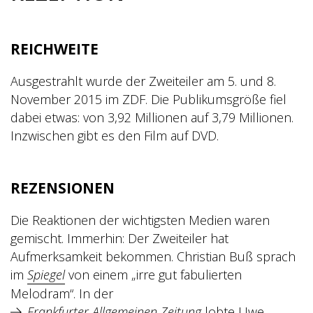
REICHWEITE
Ausgestrahlt wurde der Zweiteiler am 5. und 8.
November 2015 im ZDF. Die Publikumsgröße fiel
dabei etwas: von 3,92 Millionen auf 3,79 Millionen.
Inzwischen gibt es den Film auf DVD.
REZENSIONEN
Die Reaktionen der wichtigsten Medien waren
gemischt. Immerhin: Der Zweiteiler hat
Aufmerksamkeit bekommen. Christian Buß sprach
im
Spiegel
von einem „irre gut fabulierten
Melodram“. In der
Frankfurter Allgemeinen Z
eitung
lobte Uwe