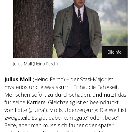
Bildinfo
Julius Moll (Heino Ferch)
ZDF/Oliver Vaccaro
Julius Moll
(Heino Ferch) – der Stasi-Major ist
mysteriös und etwas skurril. Er hat die Fähigkeit,
Menschen sofort zu durchschauen, und nutzt das
für seine Karriere. Gleichzeitig ist er beeindruckt
von Lotte („Luna“). Molls Überzeugung: Die Welt ist
zweigeteilt. Es gibt dabei kein „gute“ oder „böse“
Seite, aber man muss sich früher oder später