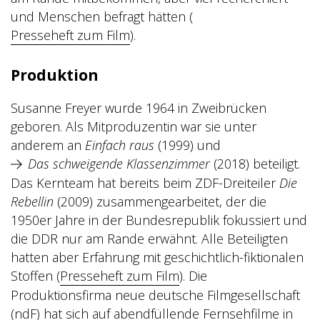
und Menschen befragt hätten (
Presseheft zum Film
).
Produktion
Susanne Freyer wurde 1964 in Zweibrücken
geboren. Als Mitproduzentin war sie unter
anderem an
Einfach raus
(1999) und
Das schweigende Klassenzimmer
(2018) beteiligt.
Das Kernteam hat bereits beim ZDF-Dreiteiler
Die
Rebellin
(2009) zusammengearbeitet
, der die
1950er Jahre in der Bundesrepublik fokussiert und
die DDR nur am Rande erwähnt. Alle Beteiligten
hatten aber Erfahrung mit geschichtlich-fiktionalen
Stoffen (
Presseheft zum Film
). Die
Produktionsfirma
neue deutsche Filmgesellschaft
(ndF) hat sich auf abendfüllende Fernsehfilme in