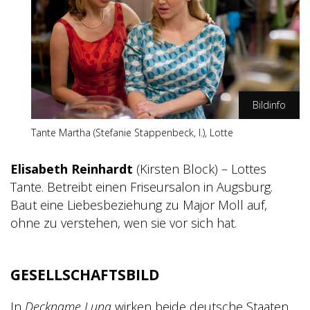
Bildinfo
Tante Martha (Stefanie Stappenbeck, l.), ​​​​​​Lotte
ZDF/Oliver Vaccaro
Elisabeth Reinhardt
(Kirsten Block) – Lottes
Tante. Betreibt einen Friseursalon in Augsburg.
Baut eine Liebesbeziehung zu Major Moll auf,
ohne zu verstehen, wen sie vor sich hat.
GESELLSCHAFTSBILD
In
Deckname Luna
wirken beide deutsche Staaten