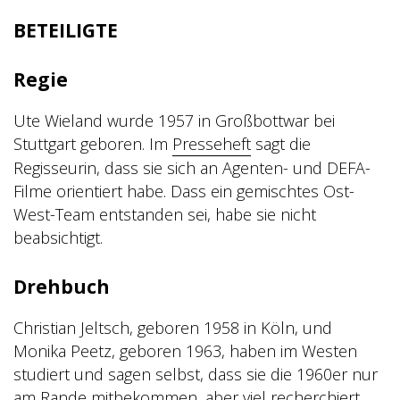
BETEILIGTE
Regie
Ute Wieland wurde 1957 in Großbottwar bei
Stuttgart geboren. Im
Presseheft
sagt die
Regisseurin
, dass sie sich an Agenten- und DEFA-
Filme orientiert habe. Dass ein gemischtes Ost-
West-Team entstanden sei, habe sie nicht
beabsichtigt.
Drehbuch
Christian Jeltsch, geboren 1958 in Köln, und
Monika Peetz, geboren 1963, haben im Westen
studiert und sagen selbst, dass sie die 1960er nur
am Rande mitbekommen, aber viel recherchiert