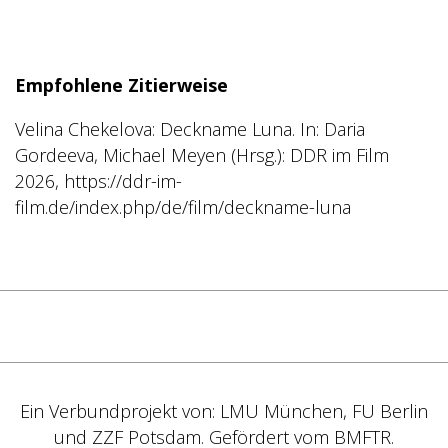
Empfohlene Zitierweise
Velina Chekelova
Deckname Luna. In: Daria
Gordeeva, Michael Meyen (Hrsg.): DDR im Film
2026, https://ddr-im-
film.de/index.php/de/film/deckname-luna
Ein Verbundprojekt von: LMU München, FU Berlin
und ZZF Potsdam. Gefördert vom BMFTR.