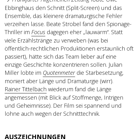
Ebbinghaus den Schnitt (Split-Screen) und das
Ensemble, das kleinere dramaturgische Fehler
verzeihen lasse. Beate Strobel fand den Spionage-
Thriller im
Focus
dagegen eher „lauwarm“. Statt
viele Erzählstränge zu verweben (was bei
öffentlich-rechtlichen Produktionen erstaunlich oft
passiert), hätte sich das Team lieber auf eine
einzige Geschichte konzentrieren sollen. Julian
Miller lobte im
Quotenmeter
die Starbesetzung,
moniert aber Länge und Dramaturgie (wirr).
Rainer Tittelbach
wiederum fand die Länge
angemessen (mit Blick auf Stoffmenge, Intrigen
und Geheimnisse). Der Film sei spannend und
lohne auch wegen der Schnitttechnik.
AUSZEICHNUNGEN