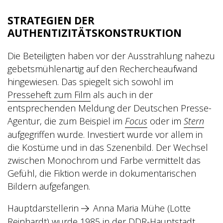
STRATEGIEN DER
AUTHENTIZITÄTSKONSTRUKTION
Die Beteiligten haben vor der Ausstrahlung nahezu
gebetsmühlenartig auf den Rechercheaufwand
hingewiesen. Das spiegelt sich sowohl im
Presseheft zum Film
als auch in der
entsprechenden Meldung der Deutschen Presse-
Agentur, die zum Beispiel im
Focus
oder im
Stern
aufgegriffen wurde. Investiert wurde vor allem in
die Kostüme und in das Szenenbild. Der Wechsel
zwischen Monochrom und Farbe vermittelt das
Gefühl, die Fiktion werde in dokumentarischen
Bildern aufgefangen.
Hauptdarstellerin
Anna Maria Mühe
(Lotte
Reinhardt) wurde 1985 in der DDR-Hauptstadt