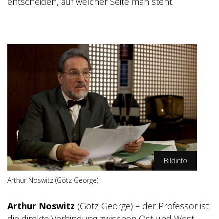
entscheiden, auf welcher Seite man steht.
Bildinfo
Arthur Noswitz (Götz George)
ZDF/Oliver Vaccaro
Arthur Noswitz
(Götz George) – der Professor ist
die direkte Verbindung zwischen Ost und West.