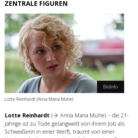
ZENTRALE FIGUREN
Bildinfo
Lotte Reinhardt (Anna Maria Mühe)
ZDF/Oliver Vaccaro
Lotte Reinhardt
(
Anna Maria Mühe
) – die 21-
Jährige ist zu Tode gelangweilt von ihrem Job als
Schweißerin in einer Werft, träumt von einer