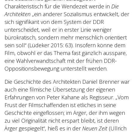
Charakteristisch für die Wendezeit werde in
Die
Architekten
„ein anderer Sozialismus entwickelt, der
sich signifikant von dem System der DDR
unterscheidet, weil er in erster Linie weniger
bürokratisch, sondern mehr menschlich orientiert
sein soll“ (Lüdeker 2015: 63). Insofern könne dem
Film, obwohl er das Thema fast gänzlich ausspare,
eine Wahlverwandtschaft mit der frühen DDR-
Oppositionsbewegung unterstellt werden.
Die Geschichte des Architekten Daniel Brenner war
auch eine filmische Übersetzung der eigenen
Erfahrungen von Peter Kahane als Regisseur. „Vom
Frust der Filmschaffenden ist etliches in seine
Geschichte eingeflossen; im Ärger, der ihm wegen
zu viel Originalität nicht erspart bleibt, ist deren
Ärger gespiegelt“, hieß es in der
Neuen Zeit
(Ullrich