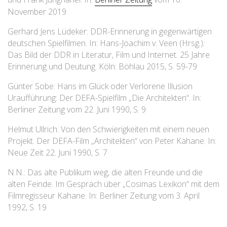
November 2019
Gerhard Jens Lüdeker: DDR-Erinnerung in gegenwärtigen
deutschen Spielfilmen. In: Hans-Joachim v. Veen (Hrsg.)
:
Das Bild der DDR in Literatur, Film und Internet. 25 Jahre
Erinnerung und Deutung. Köln: Böhlau 2015, S. 59-79
Günter Sobe: Hans im Glück oder Verlorene Illusion
Uraufführung: Der DEFA-Spielfilm „Die Architekten“. In:
Berliner Zeitung vom 22. Juni 1990, S. 9
Helmut Ullrich: Von den Schwierigkeiten mit einem neuen
Projekt. Der DEFA-Film „Architekten“ von Peter Kahane. In:
Neue Zeit 22. Juni 1990, S. 7
N.N.: Das alte Publikum weg, die alten Freunde und die
alten Feinde. Im Gespräch über „Cosimas Lexikon“ mit dem
Filmregisseur Kahane. In: Berliner Zeitung vom 3. April
1992, S. 19