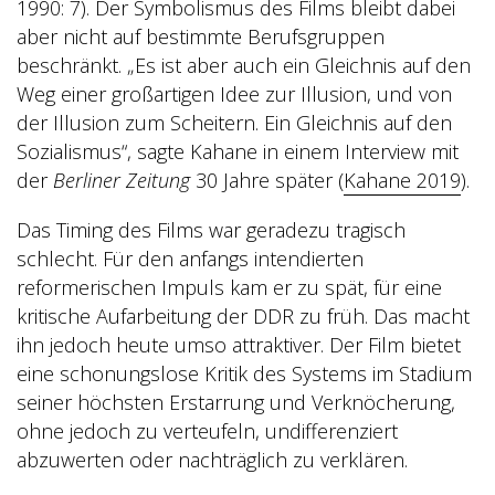
1990: 7). Der Symbolismus des Films bleibt dabei
aber nicht auf bestimmte Berufsgruppen
beschränkt. „Es ist aber auch ein Gleichnis auf den
Weg einer großartigen Idee zur Illusion, und von
der Illusion zum Scheitern. Ein Gleichnis auf den
Sozialismus“, sagte Kahane in einem Interview mit
der
Berliner Zeitung
30 Jahre später (
Kahane 2019
).
Das Timing des Films war geradezu tragisch
schlecht. Für den anfangs intendierten
reformerischen Impuls kam er zu spät, für eine
kritische Aufarbeitung der DDR zu früh. Das macht
ihn jedoch heute umso attraktiver. Der Film bietet
eine schonungslose Kritik des Systems im Stadium
seiner höchsten Erstarrung und Verknöcherung,
ohne jedoch zu verteufeln, undifferenziert
abzuwerten oder nachträglich zu verklären.