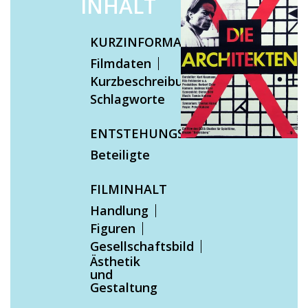
INHALT
KURZINFORMATIONEN
Filmdaten
Kurzbeschreibung
Schlagworte
ENTSTEHUNGSKONTEXT
Beteiligte
FILMINHALT
Handlung
Figuren
Gesellschaftsbild
Ästhetik
und
Gestaltung