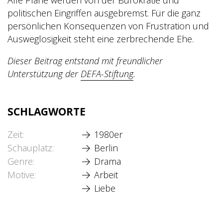
politischen Eingriffen ausgebremst. Für die ganz
persönlichen Konsequenzen von Frustration und
Ausweglosigkeit steht eine zerbrechende Ehe.
Dieser Beitrag entstand mit freundlicher
Unterstützung der
DEFA-Stiftung
.
SCHLAGWORTE
Zeit
1980er
Schauplatz
Berlin
Genre
Drama
Motive
Arbeit
Liebe