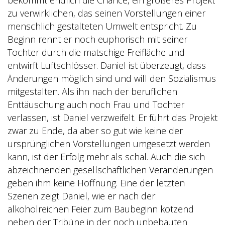
bekommt endlich die Chance, ein größeres Projekt
zu verwirklichen, das seinen Vorstellungen einer
menschlich gestalteten Umwelt entspricht. Zu
Beginn rennt er noch euphorisch mit seiner
Tochter durch die matschige Freifläche und
entwirft Luftschlösser. Daniel ist überzeugt, dass
Änderungen möglich sind und will den Sozialismus
mitgestalten. Als ihn nach der beruflichen
Enttäuschung auch noch Frau und Tochter
verlassen, ist Daniel verzweifelt. Er führt das Projekt
zwar zu Ende, da aber so gut wie keine der
ursprünglichen Vorstellungen umgesetzt werden
kann, ist der Erfolg mehr als schal. Auch die sich
abzeichnenden gesellschaftlichen Veränderungen
geben ihm keine Hoffnung. Eine der letzten
Szenen zeigt Daniel, wie er nach der
alkoholreichen Feier zum Baubeginn kotzend
neben der Tribüne in der noch unbebauten