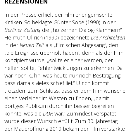
REZENSIONEN
In der Presse erhielt der Film eher gemischte
Kritiken. So beklagte Günter Sobe (1990) in der
Berliner Zeitung
die „hölzernen Dialog-Klammern“.
Helmuth Ullrich (1990) bezeichnete
Die Architekten
in der
Neuen Zeit
als „filmischen Abgesang“, den
„die Ereignisse überholt haben“, denn als der Film
konzipiert wurde, „sollte er einer werden, der
helfen sollte, Fehlentwicklungen zu erkennen. Da
war noch kühn, was heute nur noch Bestätigung,
dass damals vieles schief lief.“ Ulrich kommt
trotzdem zum Schluss, dass er dem Film wünsche,
einen Verleiher im Westen zu finden, „damit
dortiges Publikum durch ihn besser begreifen
könnte, was die
DDR
war.“ Zumindest verspätet
wurde dieser Wunsch erfüllt. Zum 30. Jahrestag
der Maueröffnung 2019 bekam der Film verstärkte