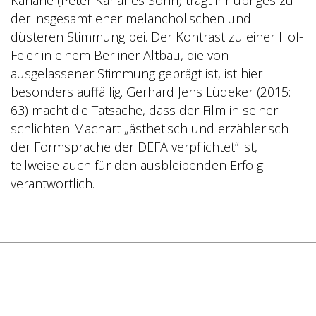
Kahane (Peter Kahanes Sohn) trägt ihr übriges zu
der insgesamt eher melancholischen und
düsteren Stimmung bei. Der Kontrast zu einer Hof-
Feier in einem Berliner Altbau, die von
ausgelassener Stimmung geprägt ist, ist hier
besonders auffällig. Gerhard Jens Lüdeker (2015:
63) macht die Tatsache, dass der Film in seiner
schlichten Machart „ästhetisch und erzählerisch
der Formsprache der DEFA verpflichtet“ ist,
teilweise auch für den ausbleibenden Erfolg
verantwortlich.