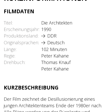
FILMDATEN
Titel
Die Architekten
Erscheinungsjahr
1990
Produktionsland
DDR
Originalsprachen
Deutsch
Länge
102 Minuten
Regie
Peter Kahane
Drehbuch
Thomas Knauf
Peter Kahane
KURZBESCHREIBUNG
Der Film zeichnet die Desillusionierung eines
jungen Architektenteams Ende der 1980er nach.
Alle Pläne werden von der Bürokratie und