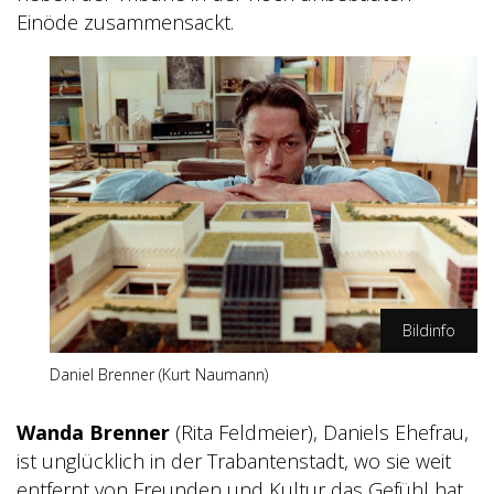
Einöde zusammensackt.
Bildinfo
Daniel Brenner (Kurt Naumann)
DEFA-Stiftung/Christa Koefer
Wanda Brenner
(Rita Feldmeier), Daniels Ehefrau,
ist unglücklich in der Trabantenstadt, wo sie weit
entfernt von Freunden und Kultur das Gefühl hat