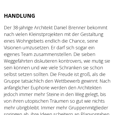
HANDLUNG
Der 38-jährige Architekt Daniel Brenner bekommt
nach vielen Kleinstprojekten mit der Gestaltung
eines Wohngebiets endlich die Chance, seine
Visionen umzusetzen. Er darf sich sogar ein
eigenes Team zusammenstellen. Die sieben
Weggefährten diskutieren kontrovers, wie mutig sie
sein können und wie viele Schranken sie schon
selbst setzen sollten. Die Freude ist groß, als die
Gruppe tatsächlich den Wettbewerb gewinnt. Nach
anfänglicher Euphorie werden den Architekten
jedoch immer mehr Steine in den Weg gelegt, bis
von ihren utopischen Träumen so gut wie nichts
mehr übrigbleibt. Immer mehr Gruppenmitglieder
springen ab, ihre Ideen scheitern an Planvorgaben