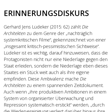
ERINNERUNGSDISKURS
Gerhard Jens Lüdeker (2015: 62) zählt
Die
Architekten
zu dem Genre der „nachträglich
systemkritischen Filme“, gekennzeichnet von einer
„insgesamt kritisch-pessimistischen Sichtweise“.
Lüdeker ist es wichtig, darauf hinzuweisen, dass die
Protagonisten nicht nur eine Niederlage gegen den
Staat erleiden, sondern die Niederlage eben dieses
Staates ein Stück weit auch als ihre eigene
empfinden. Diese Ambivalenz mache
Die
Architekten
zu einem spannenden Zeitdokument.
Auch wenn „ihre produktiven Ambitionen in einem
System von organisierter Überwachung und
Repression systematisch erstickt“ werden, „durch
die Wiedervereinigung verliert darüber hinaus ihre