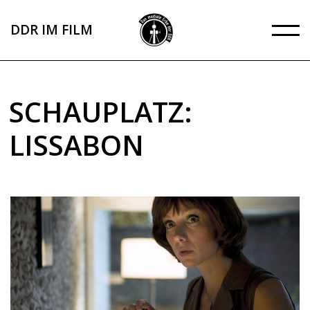
Direkt
zum
DDR IM FILM
Inhalt
SCHAUPLATZ:
LISSABON