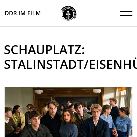
Direkt
zum
DDR IM FILM
Inhalt
SCHAUPLATZ:
STALINSTADT/EISENH