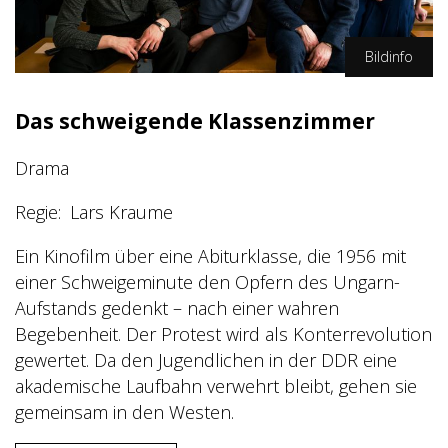
Bildinfo
Studiocanal GmbH/Julia Terjung
Das schweigende Klassenzimmer
Drama
Regie
Lars Kraume
Ein Kinofilm über eine Abiturklasse, die 1956 mit
einer Schweigeminute den Opfern des Ungarn-
Aufstands gedenkt – nach einer wahren
Begebenheit. Der Protest wird als Konterrevolution
gewertet. Da den Jugendlichen in der DDR eine
akademische Laufbahn verwehrt bleibt, gehen sie
gemeinsam in den Westen.