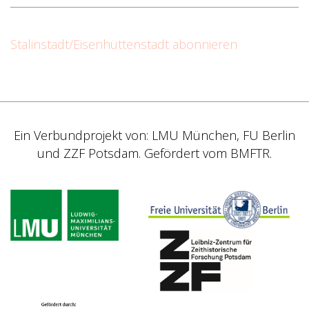
Stalinstadt/Eisenhüttenstadt abonnieren
Ein Verbundprojekt von: LMU München, FU Berlin
und ZZF Potsdam. Gefördert vom BMFTR.