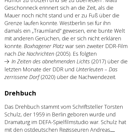
Geschonneck erinnert sich an die Zeit, als die
Mauer noch nicht stand und er zu Fuß über die
Grenze laufen konnte. Westberlin sei für ihn
damals ein „Traumland“ gewesen, eine bunte Welt
mit anderen Gerüchen, die er sich nicht erklären
konnte.
Boxhagener Platz
war sein zweiter DDR-Film
nach
Die Nachrichten
(2005). Es folgten
In Zeiten des abnehmenden Lichts
(2017) über die
letzten Monate der DDR und
Unterleuten – Das
zerrissene Dorf
(2020) über die Nachwendezeit.
Drehbuch
Das Drehbuch stammt vom Schriftsteller Torsten
Schulz, der 1959
in B
erlin geboren wurde und
Dramaturg im DEFA-Spielfilmstudio war. Schulz hat
mit den ostdeutschen Regisseuren Andreas