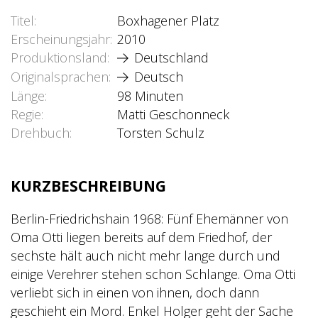
Titel
Boxhagener Platz
Erscheinungsjahr
2010
Produktionsland
Deutschland
Originalsprachen
Deutsch
Länge
98 Minuten
Regie
Matti Geschonneck
Drehbuch
Torsten Schulz
KURZBESCHREIBUNG
Berlin-Friedrichshain 1968: Fünf Ehemänner von
Oma Otti liegen bereits auf dem Friedhof, der
sechste hält auch nicht mehr lange durch und
einige Verehrer stehen schon Schlange.
Oma Otti
verliebt sich in einen von ihnen, doch dann
geschieht ein Mord.
Enkel Holger geht der Sache