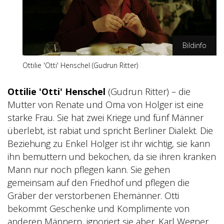
Bildinfo
Ottilie 'Otti' Henschel (Gudrun Ritter)
CP Film/Volker Roloff
Ottilie 'Otti' Henschel
(Gudrun Ritter) –
die
Mutter
von
Renate und Oma von Holger ist eine
starke Frau. Sie hat zwei Kriege und fünf Männer
überlebt, ist rabiat und spricht Berliner Dialekt. Die
Beziehung zu Enkel Holger ist ihr wichtig, sie kann
ihn bemuttern und bekochen, da sie ihren kranken
Mann nur noch pflegen kann. Sie gehen
gemeinsam auf den Friedhof und pflegen die
Gräber der verstorbenen Ehemänner. Otti
bekommt Geschenke und Komplimente von
anderen Männern, ignoriert sie aber. Karl Wegner