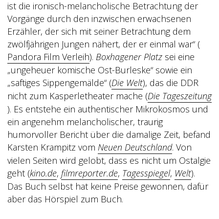
ist die ironisch-melancholische Betrachtung der
Vorgänge durch den inzwischen erwachsenen
Erzähler, der sich mit seiner Betrachtung dem
zwölfjährigen Jungen nähert, der er einmal war“ (
Pandora Film Verleih
).
Boxhagener Platz
sei eine
„ungeheuer komische Ost-Burleske“ sowie ein
„saftiges Sippengemälde“ (
Die Welt
), das die DDR
nicht zum Kasperletheater mache (
Die Tageszeitung
). Es entstehe ein authentischer Mikrokosmos und
ein angenehm melancholischer, traurig
humorvoller Bericht über die damalige Zeit, befand
Karsten Krampitz vom
Neuen Deutschland
.
Von
vielen Seiten wird gelobt, dass es nicht um Ostalgie
geht (
kino.de
,
filmreporter.de
,
Tagesspiegel
,
Welt
).
Das Buch selbst hat keine Preise gewonnen, dafür
aber das Hörspiel zum Buch.