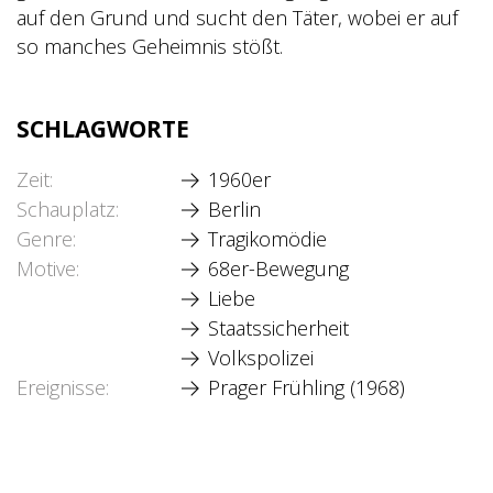
auf den Grund und sucht den Täter, wobei er auf
so manches Geheimnis stößt.
SCHLAGWORTE
Zeit
1960er
Schauplatz
Berlin
Genre
Tragikomödie
Motive
68er-Bewegung
Liebe
Staatssicherheit
Volkspolizei
Ereignisse
Prager Frühling (1968)