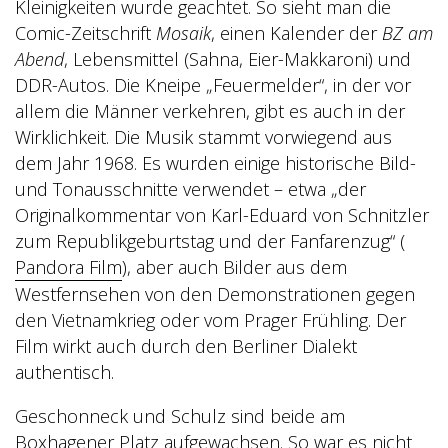
Kleinigkeiten wurde geachtet. So sieht man die
Comic-Zeitschrift
Mosaik
, einen Kalender der
BZ am
Abend
, Lebensmittel (Sahna, Eier-Makkaroni) und
DDR-Autos. Die Kneipe „Feuermelder“, in der vor
allem die Männer verkehren, gibt es auch in der
Wirklichkeit. Die Musik stammt vorwiegend aus
dem Jahr 1968. Es wurden einige historische
Bild-
und Tonausschnitte verwendet – etwa „der
Originalkommentar von Karl-Eduard von Schnitzler
zum Republikgeburtstag und der Fanfarenzug“ (
Pandora Film
), aber auch Bilder aus dem
Westfernsehen von den Demonstrationen gegen
den Vietnamkrieg oder vom Prager Frühling.
Der
Film wirkt auch durch den Berliner Dialekt
authentisch.
Geschonneck und Schulz sind beide am
Boxhagener Platz aufgewachsen. So war es nicht