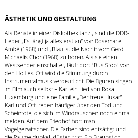
ÄSTHETIK UND GESTALTUNG
Als Renate in einer Diskothek tanzt, sind die DDR-
Lieder „Es fängt ja alles erst an“ von Rosemarie
Ambé (1968) und „Blau ist die Nacht“ vom Gerd
Michaelis Chor (1968) zu hören. Als sie einen
Westsender einschaltet, läuft dort "Bus Stop" von
den Hollies. Oft wird die Stimmung durch
Instrumentalmusik verdeutlicht. Die Figuren singen
im Film auch selbst – Karl ein Lied von Rosa
Luxemburg und eine Familie „Der treue Husar“.
Karl und Otti reden häufiger über den Tod und
Scheintote, die sich im Windrauschen noch
einmal
melden. Auf dem Friedhof hört man
Vogelgezwitscher. Die Farben sind entsättigt und
die
Räume dunkel, düster, trist. Ein Braunstich