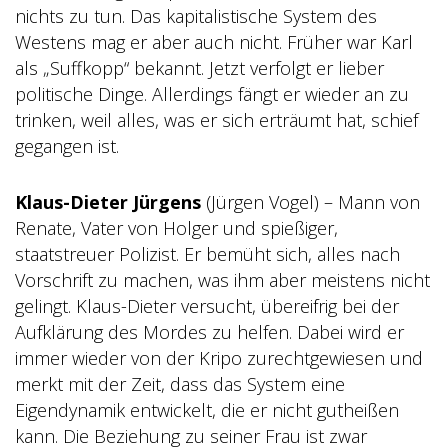
nichts zu tun. Das kapitalistische System des
Westens mag er aber auch nicht. Früher war Karl
als „Suffkopp“ bekannt. Jetzt verfolgt er lieber
politische Dinge. Allerdings fängt er wieder an zu
trinken, weil alles, was er sich erträumt hat, schief
gegangen ist.
Klaus-Dieter Jürgens
(Jürgen Vogel) – Mann von
Renate, Vater von Holger und spießiger,
staatstreuer Polizist. Er bemüht sich, alles nach
Vorschrift zu machen, was ihm aber meistens nicht
gelingt.
Klaus-Dieter versucht, übereifrig bei der
Aufklärung des Mordes zu helfen. Dabei wird er
immer wieder von der Kripo zurechtgewiesen und
merkt mit der Zeit, dass das System eine
Eigendynamik entwickelt, die er nicht gutheißen
kann. Die Beziehung zu seiner Frau ist zwar