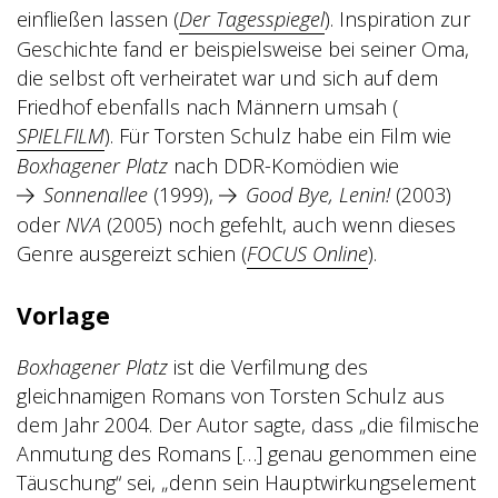
einfließen lassen (
Der Tagesspiegel
). Inspiration zur
Geschichte fand er beispielsweise bei seiner Oma,
die selbst oft verheiratet war und sich auf dem
Friedhof ebenfalls nach Männern umsah (
SPIELFILM
).
Für Torsten Schulz habe ein Film wie
Boxhagener Platz
nach DDR-Komödien wie
Sonnenallee
(1999),
Good Bye, Lenin!
(2003)
oder
NVA
(2005) noch gefehlt, auch wenn dieses
Genre ausgereizt schien (
FOCUS Online
).
Vorlage
Boxhagener Platz
ist die Verfilmung des
gleichnamigen Romans von Torsten Schulz aus
dem Jahr 2004. Der Autor sagte, dass „die filmische
Anmutung des Romans […] genau genommen eine
Täuschung“ sei, „denn sein Hauptwirkungselement