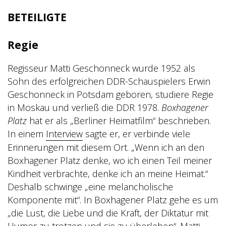
BETEILIGTE
Regie
Regisseur Matti Geschonneck wurde 1952 als
Sohn des erfolgreichen DDR-Schauspielers Erwin
Geschonneck in Potsdam geboren, studiere Regie
in Moskau und verließ die DDR 1978.
Boxhagener
Platz
hat er als „Berliner Heimatfilm“ beschrieben.
In einem
Interview
sagte er, er verbinde viele
Erinnerungen mit diesem Ort. „Wenn ich an den
Boxhagener Platz denke, wo ich einen Teil meiner
Kindheit verbrachte, denke ich an meine Heimat.“
Deshalb schwinge „eine melancholische
Komponente mit“. In Boxhagener Platz gehe es um
„die Lust, die Liebe und die Kraft, der Diktatur mit
Humor zu trotzen und sie zu überleben“. Matti