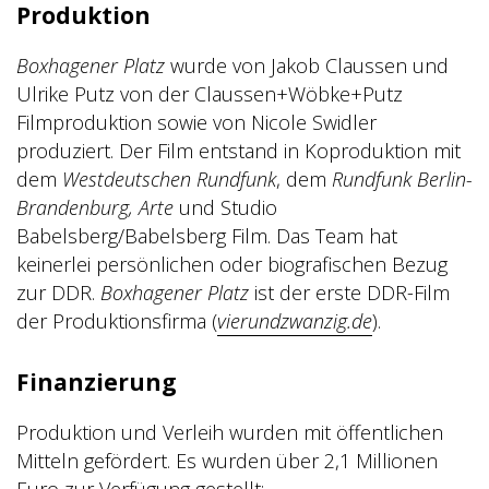
Produktion
Boxhagener Platz
wurde von Jakob Claussen und
Ulrike Putz von der Claussen+Wöbke+Putz
Filmproduktion sowie von Nicole Swidler
produziert. Der Film entstand in Koproduktion mit
dem
Westdeutschen Rundfunk
, dem
Rundfunk Berlin-
Brandenburg, Arte
und Studio
Babelsberg/Babelsberg Film. Das Team hat
keinerlei persönlichen oder biografischen Bezug
zur DDR.
Boxhagener Platz
ist der erste DDR-Film
der Produktionsfirma (
vierundzwanzig.de
).
Finanzierung
Produktion und Verleih wurden mit öffentlichen
Mitteln gefördert. Es wurden über 2,1 Millionen
Euro zur Verfügung gestellt: