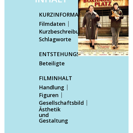
KURZINFORMATIONEN
Filmdaten
Kurzbeschreibung
Schlagworte
ENTSTEHUNGSKONTEXT
Beteiligte
FILMINHALT
Handlung
Figuren
Gesellschaftsbild
Ästhetik
und
Gestaltung