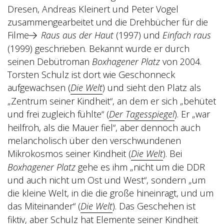
Dresen, Andreas Kleinert und Peter Vogel
zusammengearbeitet und die Drehbücher für die
Filme
Raus aus der Haut
(1997) und
Einfach raus
(1999) geschrieben. Bekannt wurde er durch
seinen Debütroman
Boxhagener Platz
von 2004.
Torsten Schulz ist dort wie Geschonneck
aufgewachsen (
Die Welt
) und sieht den Platz als
„Zentrum seiner Kindheit“, an dem er sich „behütet
und frei zugleich fühlte“ (
Der Tagesspiegel
). Er „war
heilfroh, als die Mauer fiel“, aber dennoch auch
melancholisch über den verschwundenen
Mikrokosmos seiner Kindheit (
Die Welt
). Bei
Boxhagener Platz
gehe es ihm „nicht um die DDR
und auch nicht um Ost und West“, sondern „um
die kleine Welt, in die die große hineinragt, und um
das Miteinander“ (
Die Welt
). Das Geschehen ist
fiktiv, aber Schulz hat Elemente seiner Kindheit