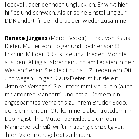
liebevoll, aber dennoch unglücklich. Er wirkt hier
hilflos und schwach. Als er seine Einstellung zur
DDR ändert, finden die beiden wieder zusammen.
Renate Jürgens
(Meret Becker) – Frau von Klaus-
Dieter, Mutter von Holger und Tochter von Otti.
Frisörin. Mit der DDR ist sie unzufrieden. Möchte
aus dem Alltag ausbrechen und am liebsten in den
Westen fliehen. Sie bleibt nur auf Zureden von Otti
und wegen Holger. Klaus-Dieter ist für sie ein
„kranker Versager“. Sie unternimmt viel allein (auch
mit anderen Männern) und hat außerdem ein
angespanntes Verhältnis zu ihrem Bruder Bodo,
der sich nicht um Otti kümmert, aber trotzdem ihr
Liebling ist. Ihre Mutter beneidet sie um den
Männerverschleiß, wirft ihr aber gleichzeitig vor,
ihren Vater nicht geliebt zu haben.