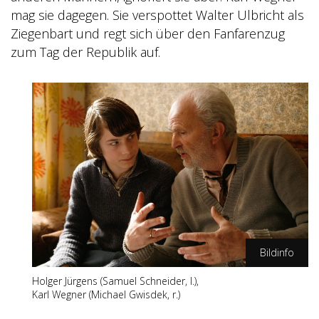
mag sie dagegen. Sie verspottet Walter Ulbricht als
Ziegenbart und regt sich über den Fanfarenzug
zum Tag der Republik
auf.
Bildinfo
Holger Jürgens (Samuel Schneider, l.),
CP Film/Volker Roloff
Karl Wegner (Michael Gwisdek, r.)