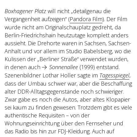
Boxhagener Platz
will nicht „detailgenau die
Vergangenheit aufzeigen“
(
Pandora Film
).
Der Film
wurde nicht am Originalschauplatz gedreht, da
Berlin-Friedrichshain heutzutage komplett anders
aussieht. Die Drehorte waren in Sachsen, Sachsen-
Anhalt und vor allem im Studio Babelsberg, wo die
Kulissen der „Berliner Straße“ verwendet wurden,
in denen auch
Sonnenallee
(1999) entstand.
Szenenbildner Lothar Holler sagte im
Tagesspiegel
,
dass der Umbau schwer war, aber die Beschaffung
alter DDR-Alltagsgegenstände noch schwieriger.
Zwar gäbe es noch die Autos, aber altes Klopapier
sei kaum zu finden gewesen. Trotzdem gibt es viele
authentische Requisiten – von der
Wohnungseinrichtung über den Fernseher und
das Radio bis hin zur FDJ-Kleidung. Auch auf