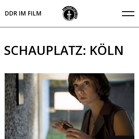
Direkt
zum
DDR IM FILM
Inhalt
SCHAUPLATZ: KÖLN