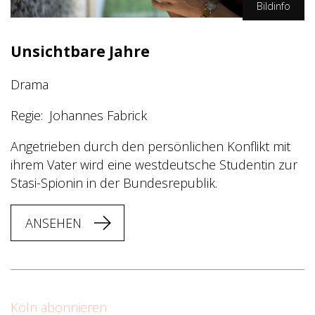
Bildinfo
WDR/Stephanie Kulbach
Unsichtbare Jahre
Drama
Regie
Johannes Fabrick
Angetrieben durch den persönlichen Konflikt mit
ihrem Vater wird eine westdeutsche Studentin zur
Stasi-Spionin in der Bundesrepublik.
ANSEHEN
Köln abonnieren