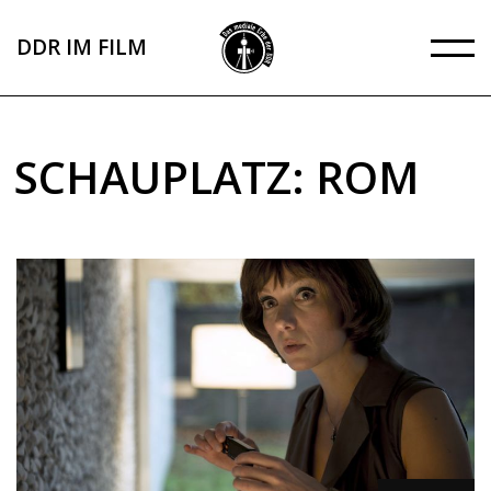
Direkt
zum
DDR IM FILM
Inhalt
SCHAUPLATZ: ROM