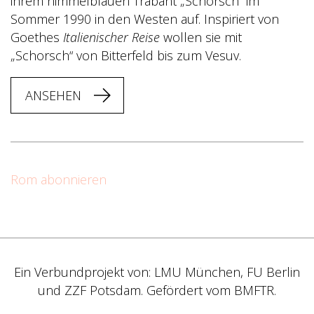
ihrem himmelblauen Trabant „Schorsch“ im
Sommer 1990 in den Westen auf. Inspiriert von
Goethes
Italienischer Reise
wollen sie mit
„Schorsch“ von Bitterfeld bis zum Vesuv.
ANSEHEN
Rom abonnieren
Ein Verbundprojekt von: LMU München, FU Berlin
und ZZF Potsdam. Gefördert vom BMFTR.