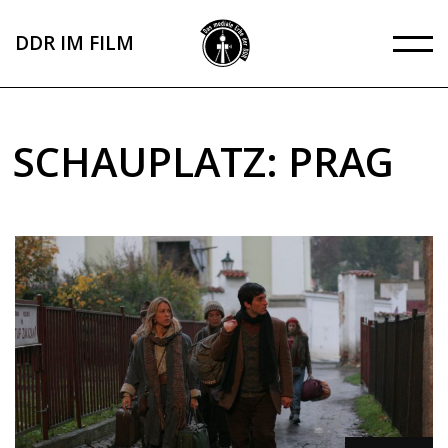
Direkt
zum
DDR IM FILM
Inhalt
SCHAUPLATZ: PRAG