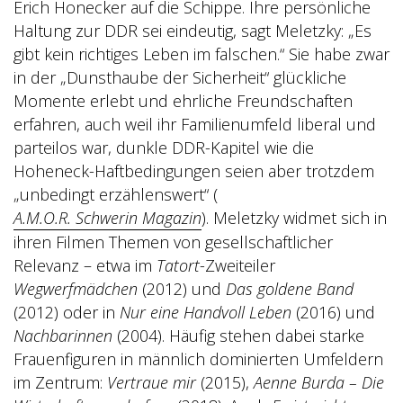
Erich Honecker auf die Schippe. Ihre persönliche
Haltung zur DDR sei eindeutig, sagt Meletzky: „Es
gibt kein richtiges Leben im falschen.“ Sie habe zwar
in der „Dunsthaube der Sicherheit“ glückliche
Momente erlebt und ehrliche Freundschaften
erfahren, auch weil ihr Familienumfeld liberal und
parteilos war, dunkle DDR-Kapitel wie die
Hoheneck-Haftbedingungen seien aber trotzdem
„unbedingt erzählenswert“ (
A.M.O.R. Schwerin Magazin
)
. Meletzky widmet sich in
ihren Filmen Themen von gesellschaftlicher
Relevanz – etwa im
Tatort
-Zweiteiler
Wegwerfmädchen
(2012) und
Das goldene Band
(2012)
oder in
Nur eine Handvoll Leben
(2016)
und
Nachbarinnen
(2004
). Häufig stehen dabei starke
Frauenfiguren in männlich dominierten Umfeldern
im Zentrum:
Vertraue mir
(2015),
Aenne Burda – Die