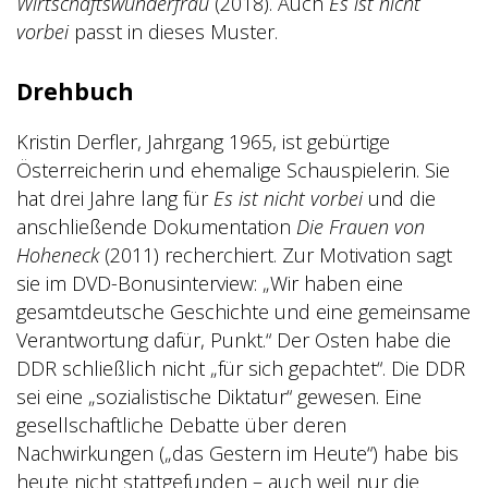
Wirtschaftswunderfrau
(2018)
. Auch
Es ist nicht
vorbei
passt in dieses Muster.
Drehbuch
Kristin Derfler, Jahrgang 1965, ist gebürtige
Österreicherin und ehemalige Schauspielerin. Sie
hat drei Jahre lang für
Es ist nicht vorbei
und die
anschließende Dokumentation
Die Frauen von
Hoheneck
(2011)
recherchiert. Zur Motivation sagt
sie im DVD-Bonusinterview: „Wir haben eine
gesamtdeutsche Geschichte und eine gemeinsame
Verantwortung dafür, Punkt.“ Der Osten habe die
DDR schließlich nicht „für sich gepachtet“. Die DDR
sei eine „sozialistische Diktatur“ gewesen. Eine
gesellschaftliche Debatte über deren
Nachwirkungen („das Gestern im Heute“) habe bis
heute nicht stattgefunden – auch weil nur die