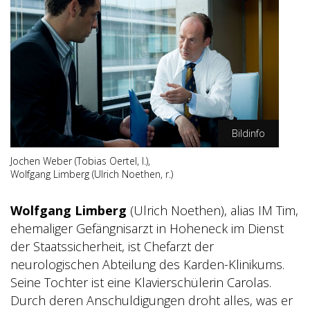
Bildinfo
Jochen Weber
(Tobias Oertel, l.),
SWR/Gordon Muehle
Wolfgang Limberg (Ulrich Noethen, r.)
Wolfgang Limberg
(Ulrich Noethen), alias IM Tim,
ehemaliger Gefängnisarzt in Hoheneck im Dienst
der Staatssicherheit, ist Chefarzt der
neurologischen Abteilung des Karden-Klinikums.
Seine Tochter ist eine Klavierschülerin Carolas.
Durch deren Anschuldigungen droht alles, was er