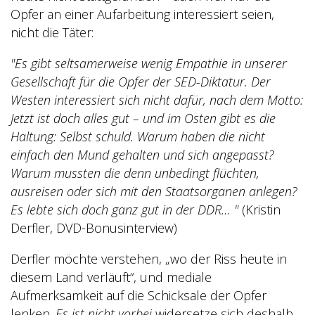
Opfer an einer Aufarbeitung interessiert seien,
nicht die Täter:
"Es gibt seltsamerweise wenig Empathie in unserer
Gesellschaft für die Opfer der SED-Diktatur. Der
Westen interessiert sich nicht dafür, nach dem Motto:
Jetzt ist doch alles gut – und im Osten gibt es die
Haltung: Selbst schuld. Warum haben die nicht
einfach den Mund gehalten und sich angepasst?
Warum mussten die denn unbedingt flüchten,
ausreisen oder sich mit den Staatsorganen anlegen?
Es lebte sich doch ganz gut in der DDR… "
(Kristin
Derfler, DVD-Bonusinterview)
Derfler möchte verstehen, „wo der Riss heute in
diesem Land verläuft“, und mediale
Aufmerksamkeit auf die Schicksale der Opfer
lenken.
Es ist nicht vorbei
widersetze sich deshalb