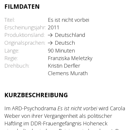
FILMDATEN
Titel
Es ist nicht vorbei
Erscheinungsjahr
2011
Produktionsland
Deutschland
Originalsprachen
Deutsch
Länge
90 Minuten
Regie
Franziska Meletzky
Drehbuch
Kristin Derfler
Clemens Murath
KURZBESCHREIBUNG
Im ARD-Psychodrama
Es ist nicht vorbei
wird Carola
Weber von ihrer Vergangenheit als politischer
Häftling im DDR-Frauengefängnis Hoheneck