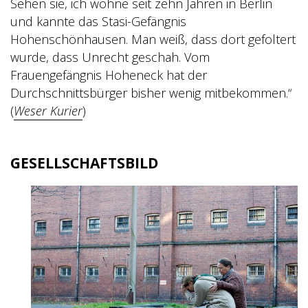
Sehen sie, ich wohne seit zehn Jahren in Berlin
und kannte das Stasi-Gefängnis
Hohenschönhausen. Man weiß, dass dort gefoltert
wurde, dass Unrecht geschah. Vom
Frauengefängnis Hoheneck hat der
Durchschnittsbürger bisher wenig mitbekommen.“
(
Weser Kurier
)
GESELLSCHAFTSBILD