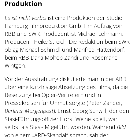
Produktion
Es ist nicht vorbei
ist eine Produktion der Studio
Hamburg Filmproduktion GmbH im Auftrag von
RBB und SWR. Produzent ist Michael Lehmann,
Producerin Heike Streich. Die Redaktion beim SWR
oblag Michael Schmidl und Manfred Hattendorf,
beim RBB Daria Moheb Zandi und Rosemarie
Wintgen.
Vor der Ausstrahlung diskutierte man in der ARD
über eine kurzfristige Absetzung des Films, da die
Besetzung bei Opfer-Vertretern und in
Pressekreisen für Unmut sorgte (Peter Zander,
Berliner Morgenpost
). Ernst-Georg Schwill, der den
Stasi-Führungsoffizier Horst Weihe spielt, war
selbst als Stasi-IM geführt worden. Während
Bild
von einem „ARD-Skandal“ sprach, sah der