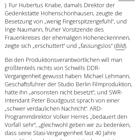
). Für Hubertus Knabe, damals Direktor der
Gedenkstätte Hohenschönhausen, zeugte die
Besetzung von „wenig Fingerspitzengefühl“, und
Inge Naumann, früher Vorsitzende des
Frauenkreises der ehemaligen Hoheneckerinnen,
zeigte sich „erschüttert“ und „fassungslos“ (
Bild
).
Bei den Produktionsverantwortlichen will man
größtenteils nichts von Schwills DDR-
Vergangenheit gewusst haben: Michael Lehmann,
Geschäftsführer der Studio Berlin Filmproduktion,
hätte ihn „ansonsten nicht besetzt“, und SWR-
Intendant Peter Boudgoust sprach von einer
„schwer verdaulichen Nachricht“. ARD-
Programmdirektor Volker Herres „bedauert den
Vorfall sehr“, „gleichwohl geben wir zu bedenken,
dass seine Stasi-Vergangenheit fast 40 Jahre