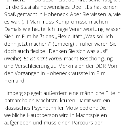
für die Stasi als notwendiges Übel: „Es hat keinen
Spaß gemacht in Hoheneck. Aber Sie wissen ja, wie
es war. (…) Man muss Kompromisse machen.
Damals wie heute. Ich trage Verantwortung, wissen
Sie.“ Im Film heißt das „Flexibilität“: „Was soll ich
denn jetzt machen?“ (Limberg) „Früher waren Sie
doch auch flexibel. Denken Sie sich was aus!“
(Weihe).
Es ist nicht vorbei
macht Beschönigung
und Verschleierung zu Merkmalen der DDR. Von
den Vorgängen in Hoheneck wusste im Film
niemand.
Limberg spiegelt außerdem eine männliche Elite in
patriarchalen Machtstrukturen. Damit wird ein
klassisches Psychothriller-Motiv bedient: Die
weibliche Hauptperson wird in Machtspielen
aufgerieben und muss einen Parcours der