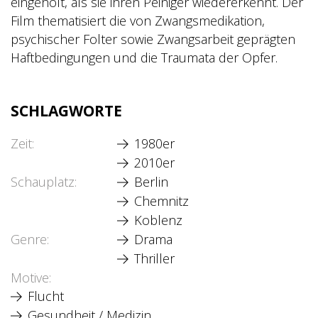
eingeholt, als sie ihren Peiniger wiedererkennt. Der
Film thematisiert die von Zwangsmedikation,
psychischer Folter sowie Zwangsarbeit geprägten
Haftbedingungen und die Traumata der Opfer.
SCHLAGWORTE
Zeit
1980er
2010er
Schauplatz
Berlin
Chemnitz
Koblenz
Genre
Drama
Thriller
Motive
Flucht
Gesundheit / Medizin