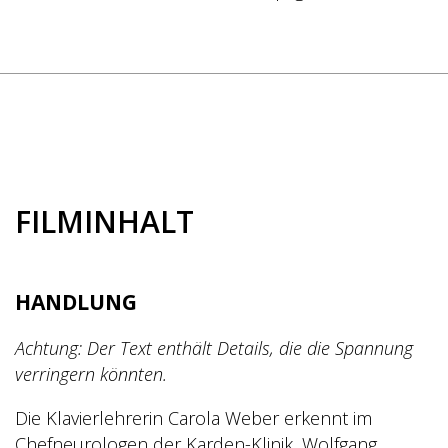
FILMINHALT
HANDLUNG
Achtung
: Der Text enthält Details, die die Spannung
verringern könnten.
Die Klavierlehrerin Carola Weber erkennt im
Chefneurologen der Karden-Klinik, Wolfgang