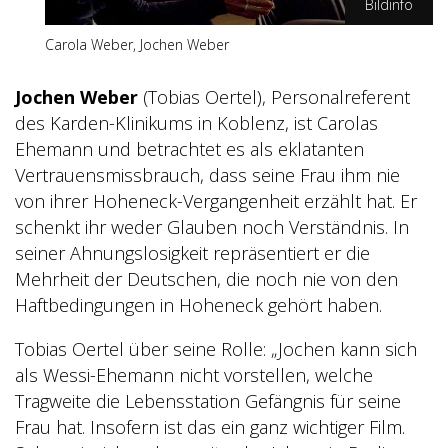
Bildinfo
Carola Weber, Jochen Weber
SWR/Gordon Muehle
Jochen Weber
(Tobias Oertel), Personalreferent
des Karden-Klinikums in Koblenz, ist Carolas
Ehemann und betrachtet es als eklatanten
Vertrauensmissbrauch, dass seine Frau ihm nie
von ihrer Hoheneck-Vergangenheit erzählt hat. Er
schenkt ihr weder Glauben noch Verständnis. In
seiner Ahnungslosigkeit repräsentiert er die
Mehrheit der Deutschen, die noch nie von den
Haftbedingungen in Hoheneck gehört haben.
Tobias Oertel über seine Rolle: „Jochen kann sich
als Wessi-Ehemann nicht vorstellen, welche
Tragweite die Lebensstation Gefängnis für seine
Frau hat. Insofern ist das ein ganz wichtiger Film.