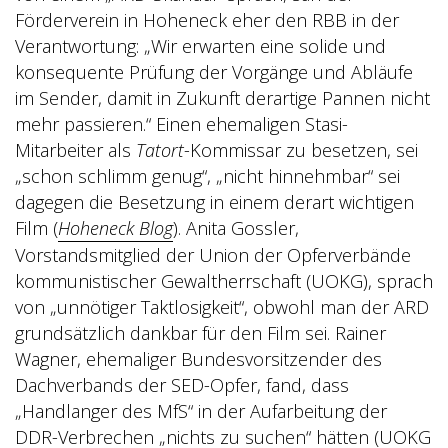
Förderverein in Hoheneck eher den RBB in der
Verantwortung: „Wir erwarten eine solide und
konsequente Prüfung der Vorgänge und Abläufe
im Sender, damit in Zukunft derartige Pannen nicht
mehr passieren.“ Einen ehemaligen Stasi-
Mitarbeiter als
Tatort
-Kommissar zu besetzen, sei
„schon schlimm genug“, „nicht hinnehmbar“ sei
dagegen die Besetzung in einem derart wichtigen
Film (
Hoheneck Blog
). Anita Gossler,
Vorstandsmitglied der Union der Opferverbände
kommunistischer Gewaltherrschaft (UOKG), sprach
von „unnötiger Taktlosigkeit“, obwohl man der ARD
grundsätzlich dankbar für den Film sei. Rainer
Wagner, ehemaliger Bundesvorsitzender des
Dachverbands der SED-Opfer, fand, dass
„Handlanger des MfS“ in der Aufarbeitung der
DDR-Verbrechen „nichts zu suchen“ hätten (
UOKG