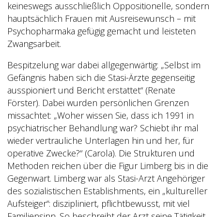
keineswegs ausschließlich Oppositionelle, sondern
hauptsächlich Frauen mit Ausreisewunsch – mit
Psychopharmaka gefügig gemacht und leisteten
Zwangsarbeit.
Bespitzelung war dabei allgegenwärtig: „Selbst im
Gefängnis haben sich die Stasi-Ärzte gegenseitig
ausspioniert und Bericht erstattet“ (Renate
Förster). Dabei wurden persönlichen Grenzen
missachtet: „Woher wissen Sie, dass ich 1991 in
psychiatrischer Behandlung war? Schiebt ihr mal
wieder vertrauliche Unterlagen hin und her, für
operative Zwecke?“ (Carola). Die Strukturen und
Methoden reichen über die Figur Limberg bis in die
Gegenwart. Limberg war als Stasi-Arzt Angehöriger
des sozialistischen Establishments, ein „kultureller
Aufsteiger“: diszipliniert, pflichtbewusst, mit viel
Familiensinn. So beschreibt der Arzt seine Tätigkeit