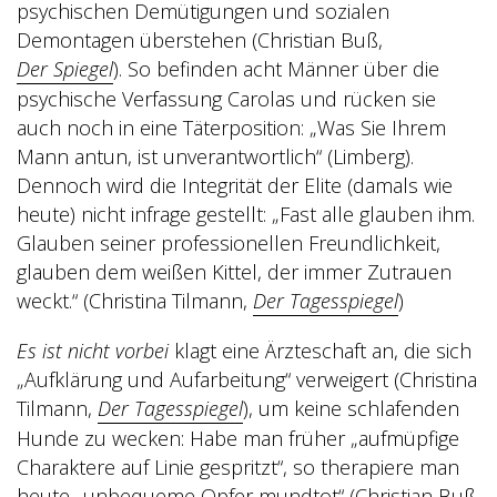
psychischen Demütigungen und sozialen
Demontagen überstehen (Christian Buß,
Der Spiegel
). So befinden acht Männer über die
psychische Verfassung Carolas und rücken sie
auch noch in eine Täterposition: „Was Sie Ihrem
Mann antun, ist unverantwortlich“ (Limberg).
Dennoch wird die Integrität der Elite (damals wie
heute) nicht infrage gestellt: „Fast alle glauben ihm.
Glauben seiner professionellen Freundlichkeit,
glauben dem weißen Kittel, der immer Zutrauen
weckt.“ (Christina Tilmann,
Der Tagesspiegel
)
Es ist nicht vorbei
klagt eine Ärzteschaft an, die sich
„Aufklärung und Aufarbeitung“ verweigert (Christina
Tilmann,
Der Tagesspiegel
), um keine schlafenden
Hunde zu wecken: Habe man früher „aufmüpfige
Charaktere auf Linie gespritzt“, so therapiere man
heute „unbequeme Opfer mundtot“ (Christian Buß,